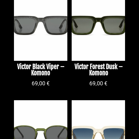
Victor Black Viper –
Victor Forest Dusk –
Komono
Komono
69,00
€
69,00
€