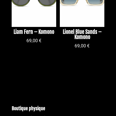
Liam Fern – Komono
Lionel Blue Sands –
Komono
69,00
€
69,00
€
Boutique physique