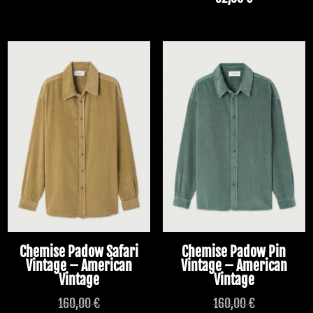
Chemise Padow Safari
Chemise Padow Pin
Vintage – American
Vintage – American
Vintage
Vintage
160,00
€
160,00
€