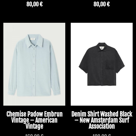
80,00
€
80,00
€
Chemise Padow Embrun
Denim Shirt Washed Black
Vintage – American
– New Amsterdam Surf
Vintage
Association