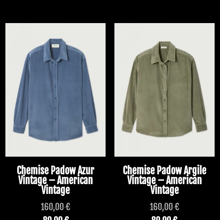
Chemise Padow Azur
Chemise Padow Argile
Vintage – American
Vintage – American
Vintage
Vintage
160,00
€
160,00
€