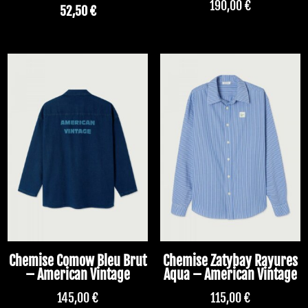
190,00
€
52,50
€
Chemise Comow Bleu Brut
Chemise Zatybay Rayures
– American Vintage
Aqua – American Vintage
145,00
€
115,00
€