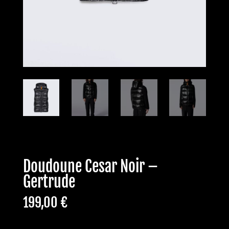
Doudoune Cesar Noir –
Gertrude
199,00
€