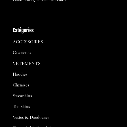
Catégories
ACCESSOIRES
Casquettes
VÊTEMENTS
Hoodies
Chemises
Sweatshirts
Tee-shirts
Vestes & Doudounes