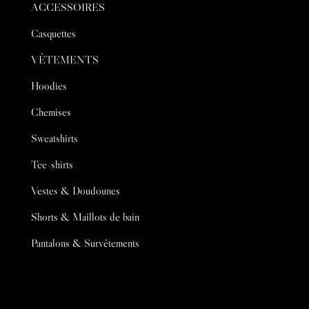
ACCESSOIRES
Casquettes
VÊTEMENTS
Hoodies
Chemises
Sweatshirts
Tee-shirts
Vestes & Doudounes
Shorts & Maillots de bain
Pantalons & Survêtements