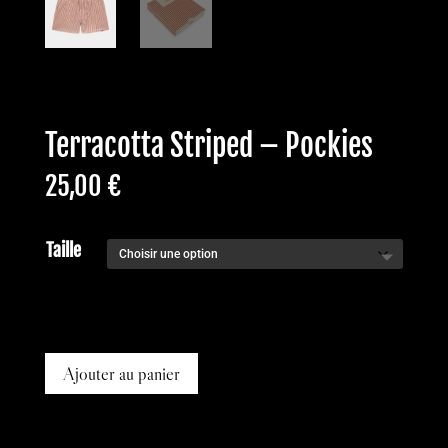
Terracotta Striped – Pockies
25,00
€
Taille
Ajouter au panier