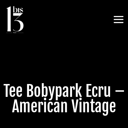
Tee Bobypark Ecru –
American Vintage