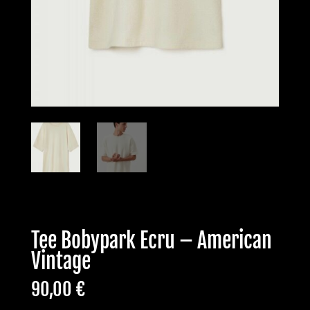
Tee Bobypark Ecru – American
Vintage
90,00
€