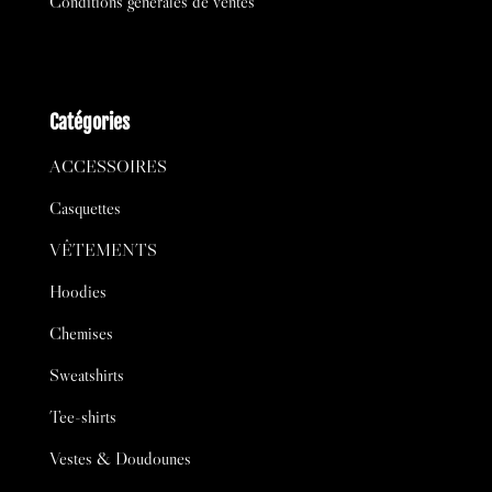
Conditions générales de ventes
Catégories
ACCESSOIRES
Casquettes
VÊTEMENTS
Hoodies
Chemises
Sweatshirts
Tee-shirts
Vestes & Doudounes