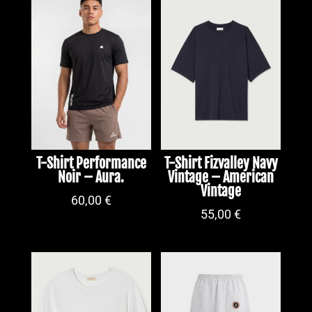
T-Shirt Performance
T-Shirt Fizvalley Navy
Noir – Aura.
Vintage – American
Vintage
60,00
€
55,00
€