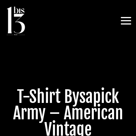
T-Shirt Bysapick
Army – American
Vintage