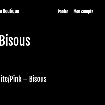
La Boutique
Panier
Mon compte
Bisous
ite/Pink – Bisous