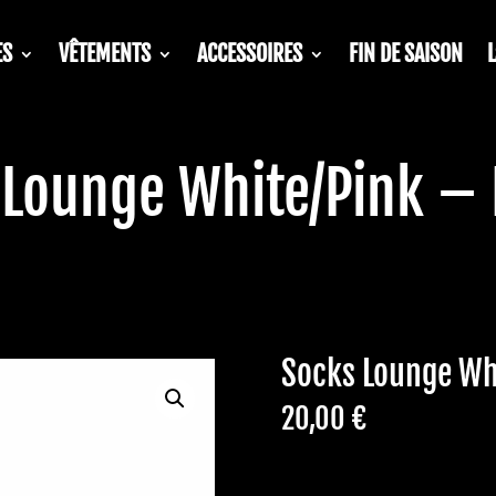
ES
VÊTEMENTS
ACCESSOIRES
FIN DE SAISON
 Lounge White/Pink – 
Socks Lounge Wh
20,00
€
En stock