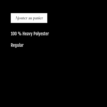
175,00 €.
87,50 €.
Ajouter au panier
100 % Heavy Polyester
Regular