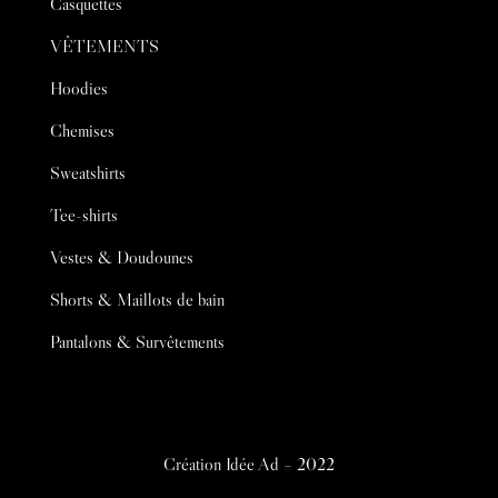
Casquettes
VÊTEMENTS
Hoodies
Chemises
Sweatshirts
Tee-shirts
Vestes & Doudounes
Shorts & Maillots de bain
Pantalons & Survêtements
Création
Idée Ad
– 2022