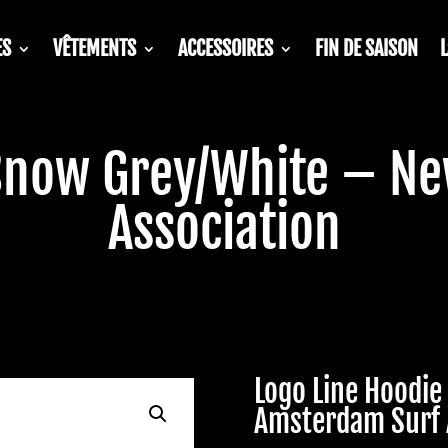
ES
VÊTEMENTS
ACCESSOIRES
FIN DE SAISON
 Snow Grey/White – N
Association
Logo Line Hoodi
Amsterdam Surf 