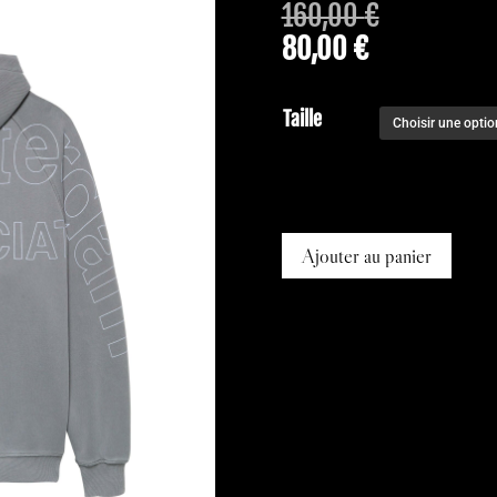
160,00
€
80,00
€
Taille
Ajouter au panier