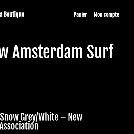
La Boutique
Panier
Mon compte
ew Amsterdam Surf
e Snow Grey/White – New
Association