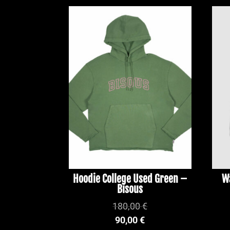
Hoodie College Used Green –
W
Bisous
180,00
€
90,00
€