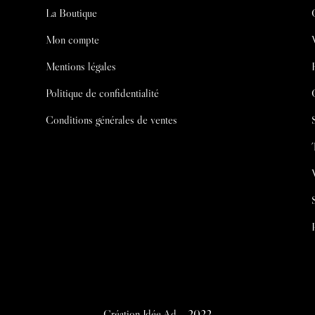
La Boutique
Mon compte
Mentions légales
Politique de confidentialité
Conditions générales de ventes
Création
Idée Ad
– 2022