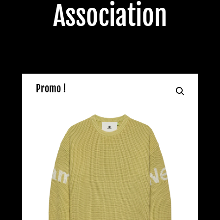
Association
Promo !