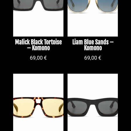
Malick Black Tortoise
Liam Blue Sands –
– Komono
Komono
69,00
€
69,00
€