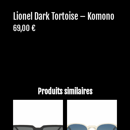
Lionel Dark Tortoise – Komono
69,00
€
Rupture de stock
Produits similaires