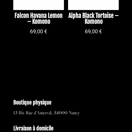
Falcon Havana Lemon
Alpha Black Tortoise –
– Komono
Komono
69,00
€
69,00
€
Boutique physique
13 Bis Rue d’Amerval, 54000 Nancy
Livraison à domicile