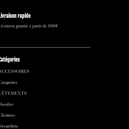
Livraison rapide
Livraison gratuite à partir de 100€
Catégories
ACCESSOIRES
Casquettes
VÊTEMENTS
Hoodies
Chemises
Sweatshirts