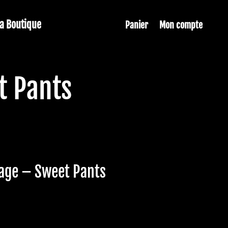
La Boutique
Panier
Mon compte
t Pants
Sage – Sweet Pants