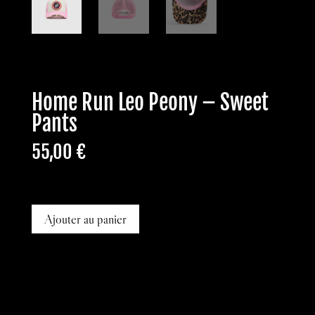
Home Run Leo Peony – Sweet
Pants
55,00
€
En stock
Ajouter au panier