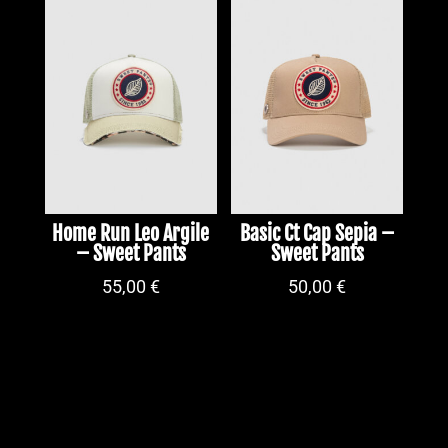
Home Run Leo Argile
Basic Ct Cap Sepia –
– Sweet Pants
Sweet Pants
55,00
€
50,00
€