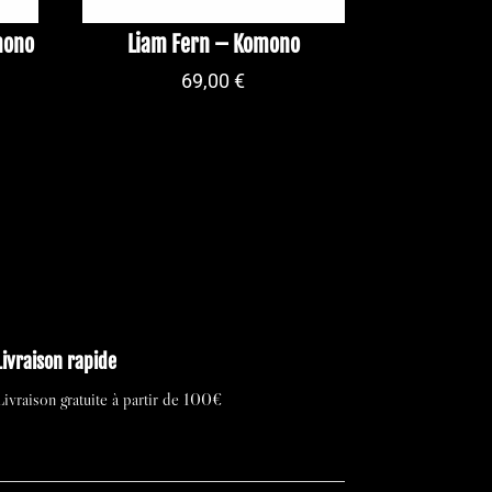
mono
Liam Fern – Komono
69,00
€
Livraison rapide
Livraison gratuite à partir de 100€