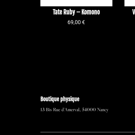
Tate Ruby – Komono
V
69,00
€
Boutique physique
13 Bis Rue d’Amerval, 54000 Nancy