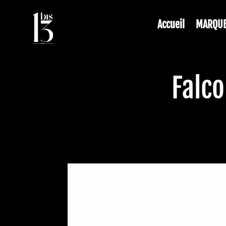
Accueil
MARQU
Falc