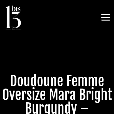
Doudoune Femme
Oversize Mara Bright
Burgundy –