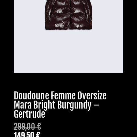
Doudoune Femme Oversize
Mara Bright Burgundy –
Gertrude
299,00
€
149,50
€