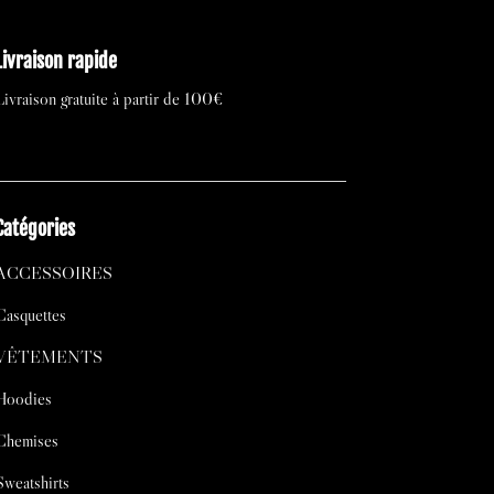
Livraison rapide
Livraison gratuite à partir de 100€
Catégories
ACCESSOIRES
Casquettes
VÊTEMENTS
Hoodies
Chemises
Sweatshirts