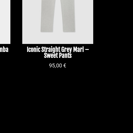
Amba
Iconic Straight Grey Marl –
Sweet Pants
95,00
€