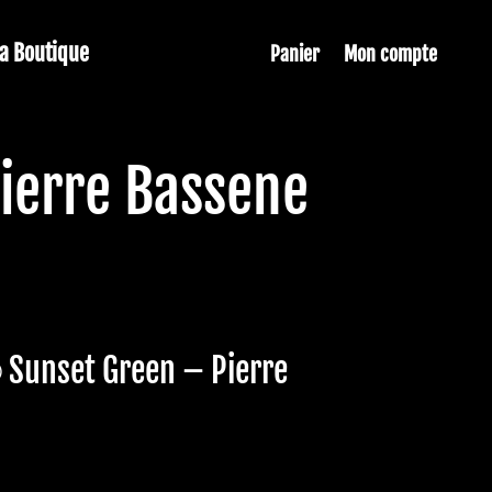
La Boutique
Panier
Mon compte
ierre Bassene
 Sunset Green – Pierre